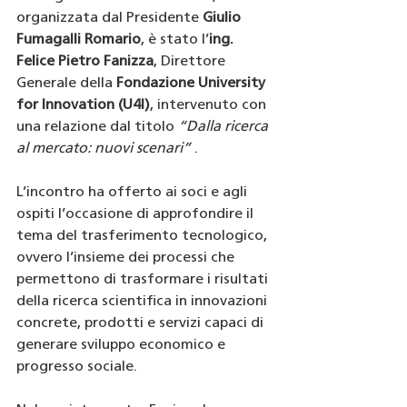
organizzata dal Presidente 
Giulio 
Fumagalli Romario
, è stato l’
ing. 
Felice Pietro Fanizza
, Direttore 
Generale della 
Fondazione University 
for Innovation (U4I)
, intervenuto con 
una relazione dal titolo 
“Dalla ricerca 
al mercato: nuovi scenari”
 .
L’incontro ha offerto ai soci e agli 
ospiti l’occasione di approfondire il 
tema del trasferimento tecnologico, 
ovvero l’insieme dei processi che 
permettono di trasformare i risultati 
della ricerca scientifica in innovazioni 
concrete, prodotti e servizi capaci di 
generare sviluppo economico e 
progresso sociale.