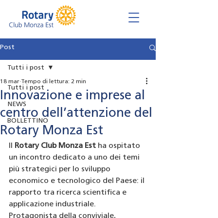
Post
Tutti i post
18 mar
Tempo di lettura: 2 min
Tutti i post
Innovazione e imprese al
NEWS
centro dell’attenzione del
BOLLETTINO
Rotary Monza Est
Il 
Rotary Club Monza Est
 ha ospitato 
un incontro dedicato a uno dei temi 
più strategici per lo sviluppo 
economico e tecnologico del Paese: il 
rapporto tra ricerca scientifica e 
applicazione industriale. 
Protagonista della conviviale, 