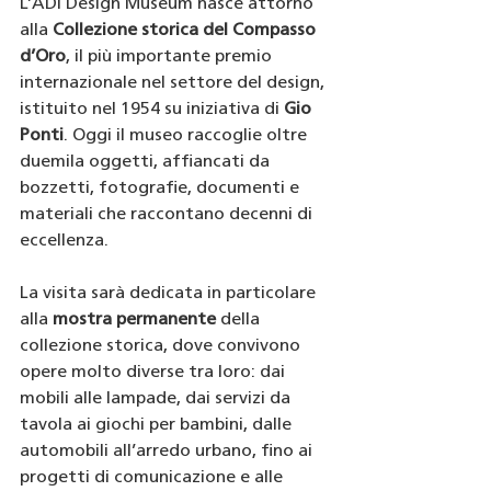
L’ADI Design Museum nasce attorno 
alla 
Collezione storica del Compasso 
d’Oro
, il più importante premio 
internazionale nel settore del design, 
istituito nel 1954 su iniziativa di 
Gio 
Ponti
. Oggi il museo raccoglie oltre 
duemila oggetti, affiancati da 
bozzetti, fotografie, documenti e 
materiali che raccontano decenni di 
eccellenza.
La visita sarà dedicata in particolare 
alla 
mostra permanente
 della 
collezione storica, dove convivono 
opere molto diverse tra loro: dai 
mobili alle lampade, dai servizi da 
tavola ai giochi per bambini, dalle 
automobili all’arredo urbano, fino ai 
progetti di comunicazione e alle 