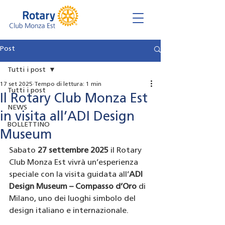
Post
Tutti i post
17 set 2025
Tempo di lettura: 1 min
Tutti i post
Il Rotary Club Monza Est
NEWS
in visita all’ADI Design
BOLLETTINO
Museum
Sabato 
27 settembre 2025
 il Rotary 
Club Monza Est vivrà un’esperienza 
speciale con la visita guidata all’
ADI 
Design Museum – Compasso d’Oro
 di 
Milano, uno dei luoghi simbolo del 
design italiano e internazionale.