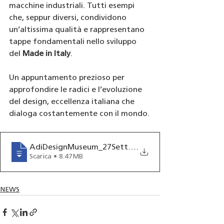
macchine industriali. Tutti esempi 
che, seppur diversi, condividono 
un’altissima qualità e rappresentano 
tappe fondamentali nello sviluppo 
del 
Made in Italy
.
Un appuntamento prezioso per 
approfondire le radici e l’evoluzione 
del design, eccellenza italiana che 
dialoga costantemente con il mondo.
AdiDesignMuseum_27Settembre_Locandina
.
Scarica • 8.47MB
NEWS