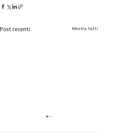
Mostra tutti
Post recenti